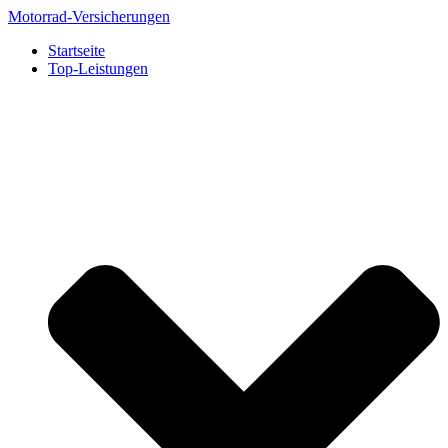
Zum
Motorrad-Versicherungen
Inhalt
Startseite
springen
Top-Leistungen