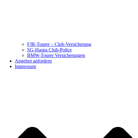
FJR-Tourer – Club-Versicherung
SG-Haspa Club-Police
BMW-Tourer Versicherungen
Angebot anfordern
Impressum