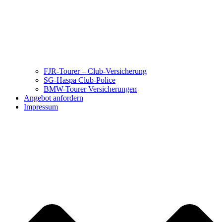
FJR-Tourer – Club-Versicherung
SG-Haspa Club-Police
BMW-Tourer Versicherungen
Angebot anfordern
Impressum