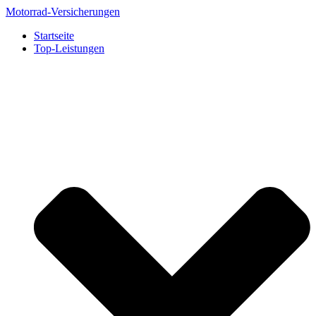
Zum
Motorrad-Versicherungen
Inhalt
Startseite
springen
Top-Leistungen