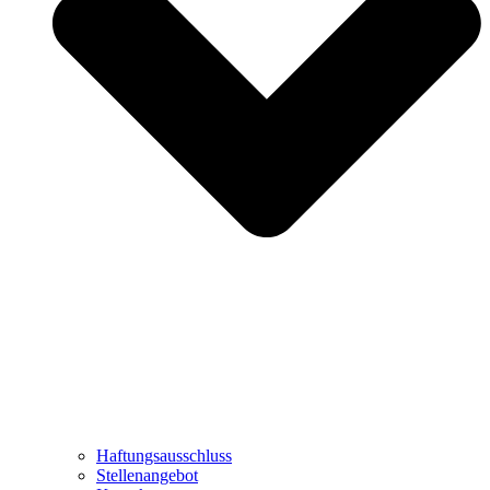
Haftungsausschluss
Stellenangebot