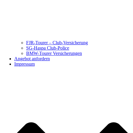
FJR-Tourer – Club-Versicherung
SG-Haspa Club-Police
BMW-Tourer Versicherungen
Angebot anfordern
Impressum