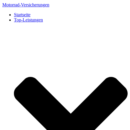
Zum
Motorrad-Versicherungen
Inhalt
Startseite
springen
Top-Leistungen