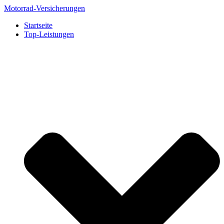
Zum
Motorrad-Versicherungen
Inhalt
Startseite
springen
Top-Leistungen