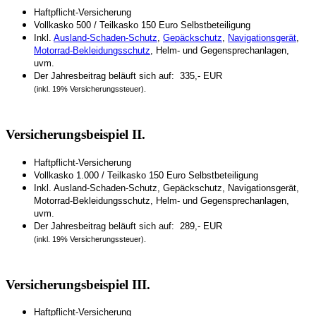
Haftpflicht-Versicherung
Vollkasko 500 / Teilkasko 150 Euro Selbstbeteiligung
Inkl.
Ausland-Schaden-Schutz
,
Gepäckschutz
,
Navigationsgerät
,
Motorrad-Bekleidungsschutz
, Helm- und Gegensprechanlagen,
uvm.
Der Jahresbeitrag beläuft sich auf: 335,- EUR
(inkl. 19% Versicherungssteuer).
Versicherungsbeispiel II.
Haftpflicht-Versicherung
Vollkasko 1.000 / Teilkasko 150 Euro Selbstbeteiligung
Inkl. Ausland-Schaden-Schutz, Gepäckschutz, Navigationsgerät,
Motorrad-Bekleidungsschutz, Helm- und Gegensprechanlagen,
uvm.
Der Jahresbeitrag beläuft sich auf: 289,- EUR
(inkl. 19% Versicherungssteuer).
Versicherungsbeispiel III.
Haftpflicht-Versicherung