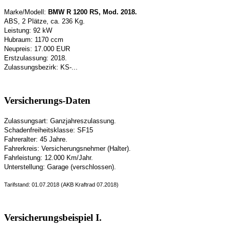
Marke/Modell:
BMW R 1200 RS, Mod. 2018.
ABS, 2 Plätze, ca. 236 Kg.
Leistung: 92 kW
Hubraum: 1170 ccm
Neupreis: 17.000 EUR
Erstzulassung: 2018.
Zulassungsbezirk: KS-...
Versicherungs-Daten
Zulassungsart: Ganzjahreszulassung.
Schadenfreiheitsklasse: SF15
Fahreralter: 45 Jahre.
Fahrerkreis: Versicherungsnehmer (Halter).
Fahrleistung: 12.000 Km/Jahr.
Unterstellung: Garage (verschlossen).
Tarifstand: 01.07.2018 (AKB Kraftrad 07.2018)
Versicherungsbeispiel I.