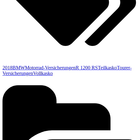
2018
BMW
Motorrad-Versicherungen
R 1200 RS
Teilkasko
Tourer-
Versicherungen
Vollkasko