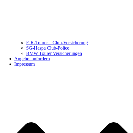
FJR-Tourer – Club-Versicherung
SG-Haspa Club-Police
BMW-Tourer Versicherungen
Angebot anfordern
Impressum