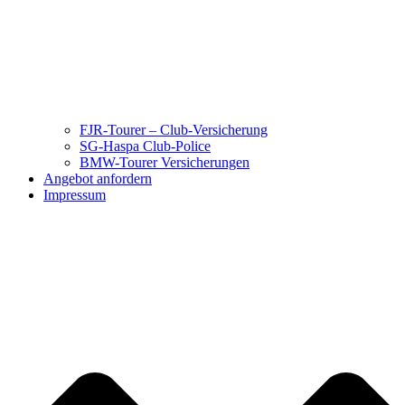
FJR-Tourer – Club-Versicherung
SG-Haspa Club-Police
BMW-Tourer Versicherungen
Angebot anfordern
Impressum