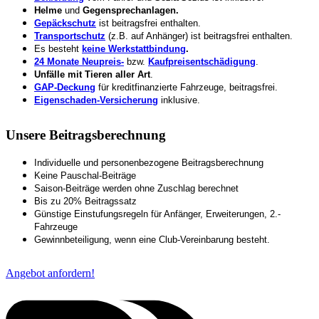
Helme
und
Gegensprechanlagen.
Gepäckschutz
ist beitragsfrei enthalten.
Transportschutz
(z.B. auf Anhänger) ist beitragsfrei enthalten.
Es besteht
keine Werkstattbindung
.
24 Monate Neupreis-
bzw.
Kaufpreisentschädigung
.
Unfälle mit Tieren aller Art
.
GAP-Deckung
für kreditfinanzierte Fahrzeuge, beitragsfrei.
Eigenschaden-Versicherung
inklusive.
Unsere Beitragsberechnung
Individuelle und personenbezogene Beitragsberechnung
Keine Pauschal-Beiträge
Saison-Beiträge werden ohne Zuschlag berechnet
Bis zu 20% Beitragssatz
Günstige Einstufungsregeln für Anfänger, Erweiterungen, 2.-
Fahrzeuge
Gewinnbeteiligung, wenn eine Club-Vereinbarung besteht.
Angebot anfordern!