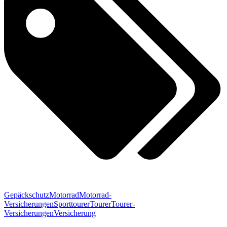
Gepäckschutz
Motorrad
Motorrad-
Versicherungen
Sporttourer
Tourer
Tourer-
Versicherungen
Versicherung