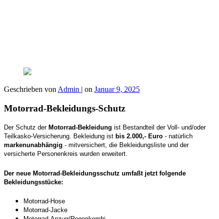
Geschrieben von
Admin
|
on
Januar 9, 2025
Motorrad-Bekleidungs-Schutz
Der Schutz der
Motorrad-Bekleidung
ist Bestandteil der Voll- und/oder
Teilkasko-Versicherung. Bekleidung ist
bis 2.000,- Euro
- natürlich
markenunabhängig
- mitversichert, die Bekleidungsliste und der
versicherte Personenkreis wurden erweitert.
Der neue Motorrad-Bekleidungsschutz umfaßt jetzt folgende
Bekleidungsstücke:
Motorrad-Hose
Motorrad-Jacke
Motorrad-Anzug/Regenkombi