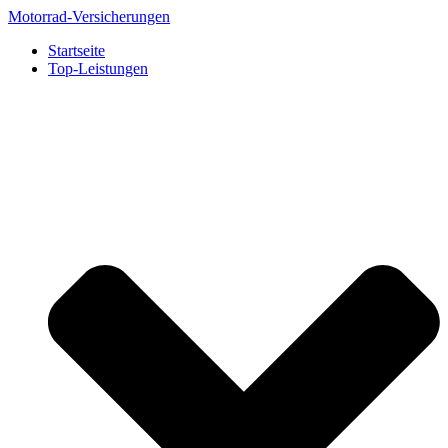
Zum
Motorrad-Versicherungen
Inhalt
Startseite
springen
Top-Leistungen