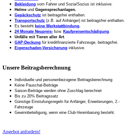
Bekleidung
vom Fahrer und Sozia/Sozius ist inklusive.
Helme
und
Gegensprechanlagen.
Gepäckschutz
ist beitragsfrei enthalten.
Transportschutz
(z.B. auf Anhänger) ist beitragsfrei enthalten.
Es besteht
keine Werkstattbindung
.
24 Monate Neupreis-
bzw.
Kaufpreisentschädigung
.
Unfälle mit Tieren aller Art
.
GAP-Deckung
für kreditfinanzierte Fahrzeuge, beitragsfrei.
Eigenschaden-Versicherung
inklusive.
Unsere Beitragsberechnung
Individuelle und personenbezogene Beitragsberechnung
Keine Pauschal-Beiträge
Saison-Beiträge werden ohne Zuschlag berechnet
Bis zu 20% Beitragssatz
Günstige Einstufungsregeln für Anfänger, Erweiterungen, 2.-
Fahrzeuge
Gewinnbeteiligung, wenn eine Club-Vereinbarung besteht.
Angebot anfordern!