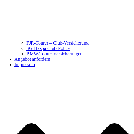
FJR-Tourer – Club-Versicherung
SG-Haspa Club-Police
BMW-Tourer Versicherungen
Angebot anfordern
Impressum