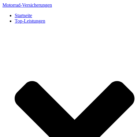
Zum
Motorrad-Versicherungen
Inhalt
Startseite
springen
Top-Leistungen