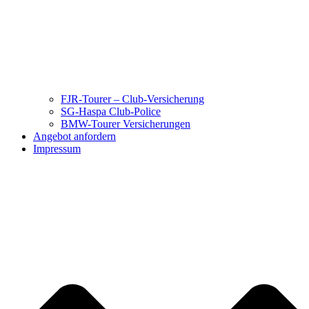
FJR-Tourer – Club-Versicherung
SG-Haspa Club-Police
BMW-Tourer Versicherungen
Angebot anfordern
Impressum