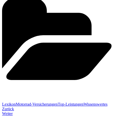
Lexikon
Motorrad-Versicherungen
Top-Leistungen
Wissenswertes
Zurück
Weiter