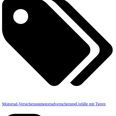
Motorrad-Versicherung
motorradversicherung
Unfälle mit Tieren