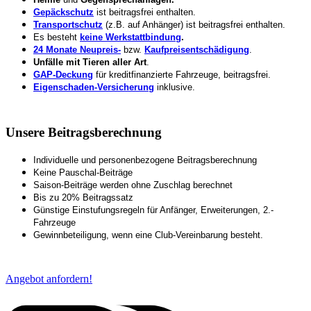
Gepäckschutz
ist beitragsfrei enthalten.
Transportschutz
(z.B. auf Anhänger) ist beitragsfrei enthalten.
Es besteht
keine Werkstattbindung
.
24 Monate Neupreis-
bzw.
Kaufpreisentschädigung
.
Unfälle mit Tieren aller Art
.
GAP-Deckung
für kreditfinanzierte Fahrzeuge, beitragsfrei.
Eigenschaden-Versicherung
inklusive.
Unsere Beitragsberechnung
Individuelle und personenbezogene Beitragsberechnung
Keine Pauschal-Beiträge
Saison-Beiträge werden ohne Zuschlag berechnet
Bis zu 20% Beitragssatz
Günstige Einstufungsregeln für Anfänger, Erweiterungen, 2.-
Fahrzeuge
Gewinnbeteiligung, wenn eine Club-Vereinbarung besteht.
Angebot anfordern!