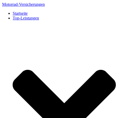
Zum
Motorrad-Versicherungen
Inhalt
Startseite
springen
Top-Leistungen